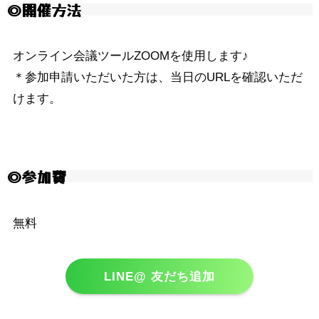
◎開催方法
オンライン会議ツールZOOMを使用します♪
＊参加申請いただいた方は、当日のURLを確認いただ
けます。
◎
参加費
無料
LINE@ 友だち追加