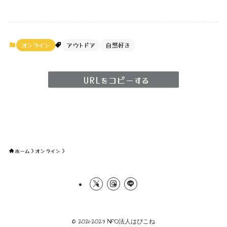
オンライン
アウトドア
自然好き
URLをコピーする
ホーム
オンライン
©
2021-2023 NPO法人はぴこね