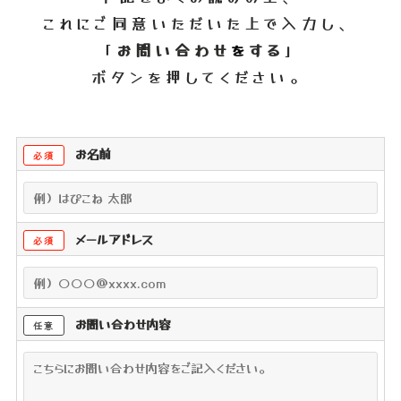
これにご同意いただいた上で入力し、
「
お問い合わせ
を
する
」
ボタンを押してください。
お名前
必須
メールアドレス
必須
お問い合わせ内容
任意