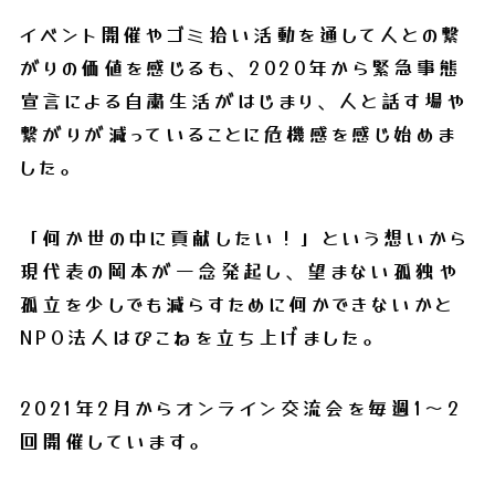
イベント開催やゴミ拾い活動を通して人との繋
がりの価値を感じるも、
2020年から緊急事態
宣言による自粛生活がはじまり、
人と話す場や
繋がりが減っていることに危機感を感じ始めま
した。
「何か世の中に貢献したい！」という想いから
現代表の岡本が一念発起し、
望まない孤独や
孤立を少しでも減らすために何かできないかと
NPO法人はぴこねを立ち上げました。
2021年2月からオンライン交流会を毎週1～2
回開催しています。