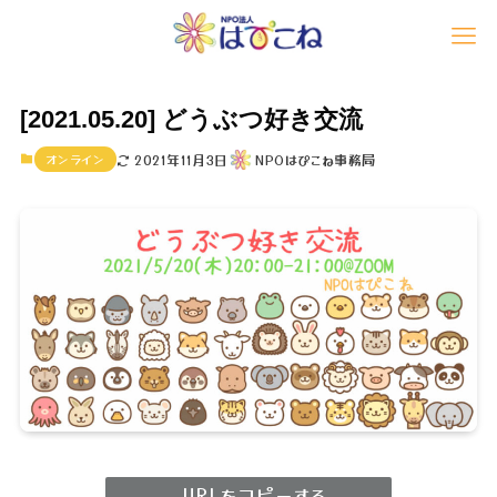
[2021.05.20] どうぶつ好き交流
オンライン
2021年11月3日
NPOはぴこね事務局
URLをコピーする