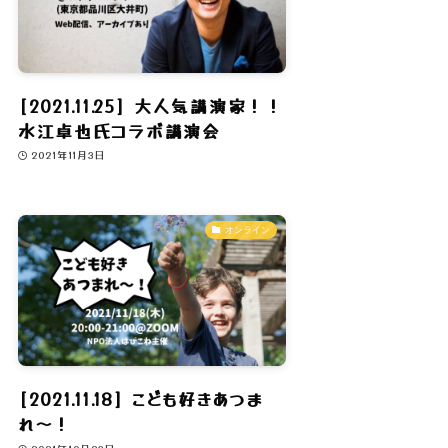
[2021.11.25] 大人気講演家！！
水江卓也氏コラボ講演会
2021年11月3日
オンライン
[2021.11.18] こども好きあつま
れ〜！