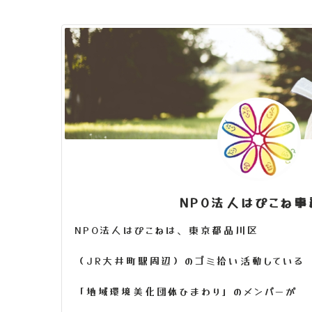
NPO法人はぴこね
NPO法人はぴこねは、東京都品川区
（JR大井町駅周辺）のゴミ拾い活動している
「地域環境美化団体ひまわり」のメンバーが