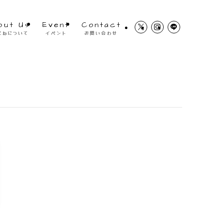
out Us
Event
Contact
こねについて
イベント
お問い合わせ